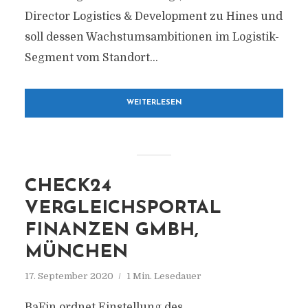
Director Logistics & Development zu Hines und
soll dessen Wachstumsambitionen im Logistik-
Segment vom Standort...
WEITERLESEN
CHECK24
VERGLEICHSPORTAL
FINANZEN GMBH,
MÜNCHEN
17. September 2020
1 Min. Lesedauer
BaFin ordnet Einstellung des