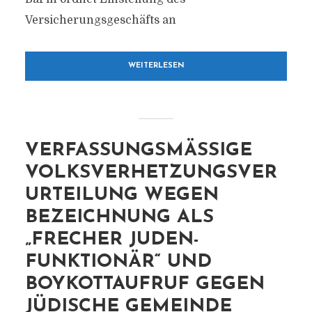
Versicherungsgeschäfts an
WEITERLESEN
VERFASSUNGSMÄSSIGE V
OLKSVERHETZUNGSVERU
RTEILUNG WEGEN B
EZEICHNUNG ALS „
FRECHER JUDEN-F
UNKTIONÄR“ UND B
OYKOTTAUFRUF GEGEN J
ÜDISCHE GEMEINDE