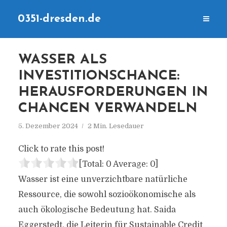
0351-dresden.de
WASSER ALS
INVESTITIONSCHANCE:
HERAUSFORDERUNGEN IN
CHANCEN VERWANDELN
5. Dezember 2024
2 Min. Lesedauer
Click to rate this post!
[Total:
0
Average:
0
]
Wasser ist eine unverzichtbare natürliche
Ressource, die sowohl sozioökonomische als
auch ökologische Bedeutung hat. Saida
Eggerstedt, die Leiterin für Sustainable Credit