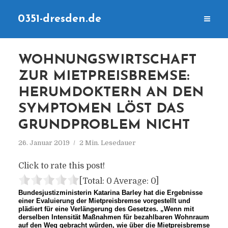
0351-dresden.de
WOHNUNGSWIRTSCHAFT
ZUR MIETPREISBREMSE:
HERUMDOKTERN AN DEN
SYMPTOMEN LÖST DAS
GRUNDPROBLEM NICHT
26. Januar 2019
2 Min. Lesedauer
Click to rate this post!
[Total:
0
Average:
0
]
Bundesjustizministerin Katarina Barley hat die Ergebnisse
einer Evaluierung der Mietpreisbremse vorgestellt und
plädiert für eine Verlängerung des Gesetzes. „Wenn mit
derselben Intensität Maßnahmen für bezahlbaren Wohnraum
auf den Weg gebracht würden, wie über die Mietpreisbremse