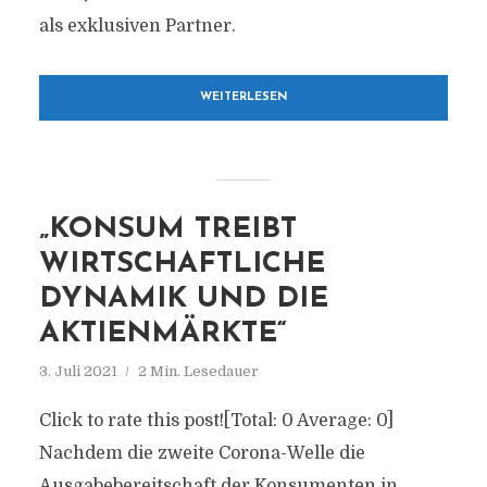
als exklusiven Partner.
WEITERLESEN
„KONSUM TREIBT
WIRTSCHAFTLICHE
DYNAMIK UND DIE
AKTIENMÄRKTE“
3. Juli 2021
2 Min. Lesedauer
Click to rate this post![Total: 0 Average: 0]
Nachdem die zweite Corona-Welle die
Ausgabebereitschaft der Konsumenten in