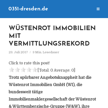
0351-dresden.de
WÜSTENROT IMMOBILIEN
MIT
VERMITTLUNGSREKORD
23. Juli 2017
3 Min. Lesedauer
Click to rate this post!
[Total:
0
Average:
0
]
Trotz spürbarer Angebotsknappheit hat die
Wüstenrot Immobilien GmbH (WI), die
bundesweit tätige
Immobilienmaklergesellschaft der Wüstenrot
& Württembergische-Gruppe (W&W), ihre