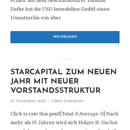
erzielt. Mit dem Geschäftsführer Thomas
Dathe hat die USD Immobilien GmbH einen
Umsatzerlös von über
WEITERLESEN
STARCAPITAL ZUM NEUEN
JAHR MIT NEUER
VORSTANDSSTRUKTUR
21. Dezember 2021
2 Min. Lesedauer
Click to rate this post![Total: 0 Average: 0] Nach
mehr als 15 Jahren wird sich Holger H. Gachot