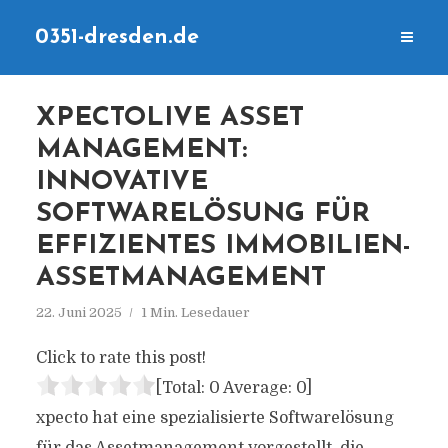
0351-dresden.de
XPECTOLIVE ASSET
MANAGEMENT:
INNOVATIVE
SOFTWARELÖSUNG FÜR
EFFIZIENTES IMMOBILIEN-
ASSETMANAGEMENT
22. Juni 2025
1 Min. Lesedauer
Click to rate this post!
[Total:
0
Average:
0
]
xpecto hat eine spezialisierte Softwarelösung