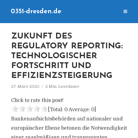
0351-dresden.de
ZUKUNFT DES
REGULATORY REPORTING:
TECHNOLOGISCHER
FORTSCHRITT UND
EFFIZIENZSTEIGERUNG
27. März 2025
2 Min. Lesedauer
Click to rate this post!
[Total:
0
Average:
0
]
Bankenaufsichtsbehörden auf nationaler und
europäischer Ebene betonen die Notwendigkeit
einer regelmäßigen und transparenten