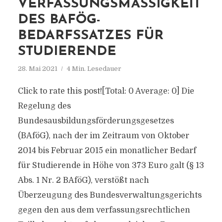
VERFASSUNGSMÄSSIGKEIT D
ES BAFÖG-B
EDARFSSATZES FÜR S
TUDIERENDE
28. Mai 2021
4 Min. Lesedauer
Click to rate this post![Total: 0 Average: 0] Die
Regelung des
Bundesausbildungsförderungsgesetzes
(BAföG), nach der im Zeitraum von Oktober
2014 bis Februar 2015 ein monatlicher Bedarf
für Studierende in Höhe von 373 Euro galt (§ 13
Abs. 1 Nr. 2 BAföG), verstößt nach
Überzeugung des Bundesverwaltungsgerichts
gegen den aus dem verfassungsrechtlichen