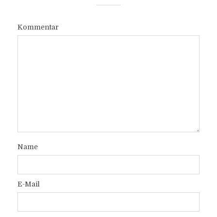
Kommentar
Name
E-Mail