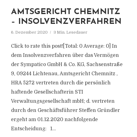
AMTSGERICHT CHEMNITZ
– INSOLVENZVERFAHREN
6. Dezember 2020
3 Min. Lesedauer
Click to rate this post![Total: 0 Average: 0] In
dem Insolvenzverfahren über das Vermögen
der Sympatico GmbH & Co. KG, Sachsenstraße
9, 09244 Lichtenau, Amtsgericht Chemnitz ,
HRA 5272 vertreten durch die persönlich
haftende Gesellschafterin STI
Verwaltungsgesellschaft mbH; d. vertreten
durch den Geschäftsführer Steffen Gründler
ergeht am 01.12.2020 nachfolgende
Entscheidung: 1...