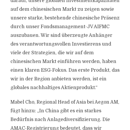
darauf, unsere globalen Investmentkapazitäten
auf dem chinesischen Markt zu zeigen sowie
unsere starke, bestehende chinesische Präsenz
durch unser Fondsmanagement-JV AIFMC
auszubauen. Wir sind überzeugte Anhänger
des verantwortungsvollen Investierens und
viele der Strategien, die wir auf dem
chinesischen Markt einführen werden, haben
einen klaren ESG-Fokus. Das erste Produkt, das
wir in der Region anbieten werden, ist ein
globales nachhaltiges Aktienprodukt.“
Mabel Cho, Regional Head of Asia bei Aegon AM,
fügt hinzu: „In China gibt es ein starkes
Bedürfnis nach Anlagediversifizierung. Die
AMAC-Registrierung bedeutet, dass wir