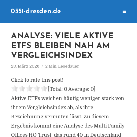
0351-dresden.de
ANALYSE: VIELE AKTIVE
ETFS BLEIBEN NAH AM
VERGLEICHSINDEX
23. März 2026
2 Min. Lesedauer
Click to rate this post!
[Total:
0
Average:
0
]
Aktive ETFs weichen häufig weniger stark von
ihrem Vergleichsindex ab, als ihre
Bezeichnung vermuten lässt. Zu diesem
Ergebnis kommt eine Analyse des Multi Family
Offices HQ Trust, das rund 40 in Deutschland