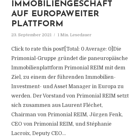
IMMOBILIENGESCHÄFT
AUF EUROPAWEITER
PLATTFORM
23. September 2021
1 Min. Lesedauer
Click to rate this post![Total: 0 Average: 0]Die
Primonial-Gruppe gründet die paneuropäische
Immobilienplattform Primonial REIM mit dem
Ziel, zu einem der führenden Immobilien-
Investment- und Asset Manager in Europa zu
werden. Der Vorstand von Primonial REIM setzt
sich zusammen aus Laurent Fléchet,
Chairman von Primonial REIM, Jürgen Fenk,
CEO von Primonial REIM, und Stéphanie
Lacroix, Deputy CEO...