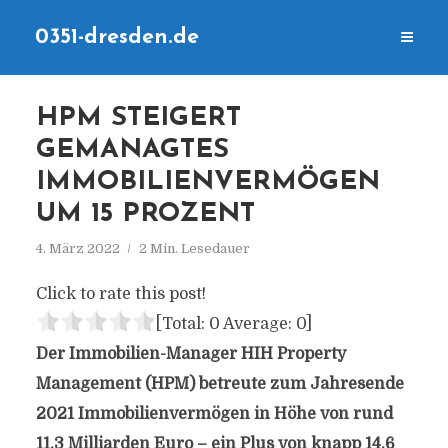
0351-dresden.de
HPM STEIGERT
GEMANAGTES
IMMOBILIENVERMÖGEN
UM 15 PROZENT
4. März 2022
2 Min. Lesedauer
Click to rate this post!
[Total:
0
Average:
0
]
Der Immobilien-Manager HIH Property
Management (HPM) betreute zum Jahresende
2021 Immobilienvermögen in Höhe von rund
11,3 Milliarden Euro – ein Plus von knapp 14,6