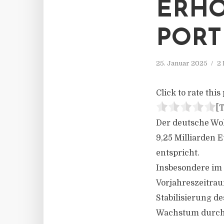
ERHO
PORT
25. Januar 2025
2 
Click to rate this 
[T
Der deutsche Wo
9,25 Milliarden 
entspricht.
Insbesondere im 
Vorjahreszeitrau
Stabilisierung d
Wachstum durch 