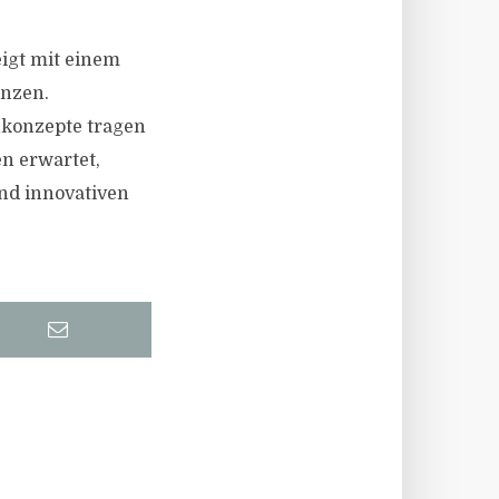
igt mit einem
enzen.
hnkonzepte tragen
n erwartet,
nd innovativen