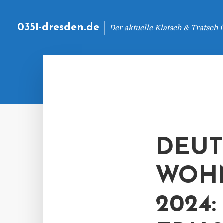
0351-dresden.de
Der aktuelle Klatsch & Tratsch
DEUT
WOH
2024