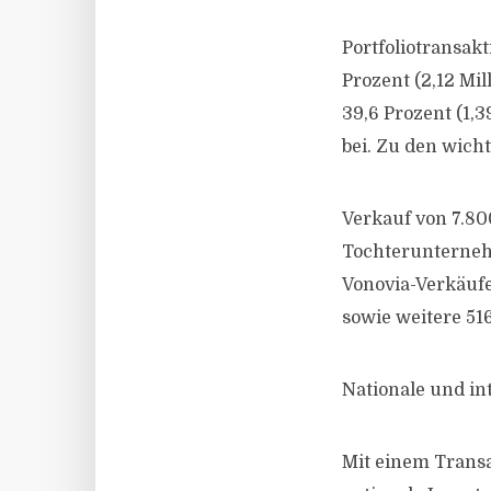
Portfoliotransak
Prozent (2,12 Mi
39,6 Prozent (1,
bei. Zu den wich
Verkauf von 7.8
Tochterunterneh
Vonovia-Verkäufe
sowie weitere 516
Nationale und in
Mit einem Transa