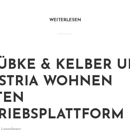
WEITERLESEN
LÜBKE & KELBER 
STRIA WOHNEN
TEN
RIEBSPLATTFORM
. Lesedauer