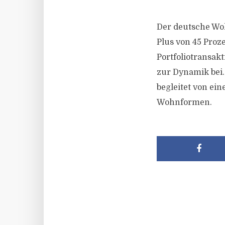
Der deutsche Woh
Plus von 45 Pro
Portfoliotransak
zur Dynamik bei.
begleitet von ei
Wohnformen.