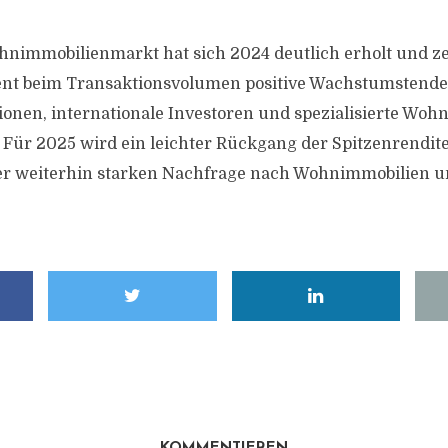
nimmobilienmarkt hat sich 2024 deutlich erholt und ze
zent beim Transaktionsvolumen positive Wachstumstend
tionen, internationale Investoren und spezialisierte Wo
 Für 2025 wird ein leichter Rückgang der Spitzenrendite
ner weiterhin starken Nachfrage nach Wohnimmobilien u