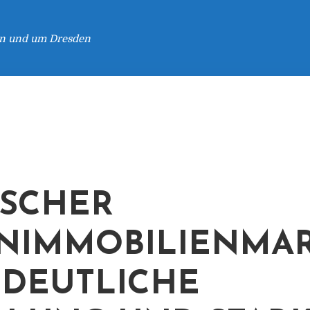
 in und um Dresden
SCHER
NIMMOBILIENMA
: DEUTLICHE