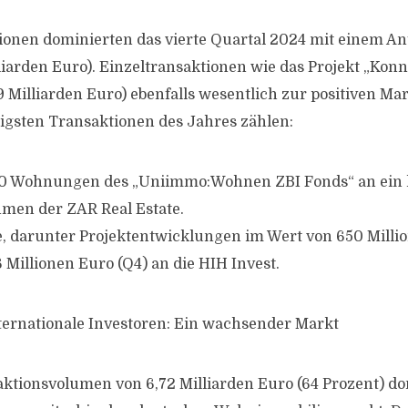
tionen dominierten das vierte Quartal 2024 mit einem Ant
lliarden Euro). Einzeltransaktionen wie das Projekt „Kon
39 Milliarden Euro) ebenfalls wesentlich zur positiven M
tigsten Transaktionen des Jahres zählen:
00 Wohnungen des „Uniimmo:Wohnen ZBI Fonds“ an ein
men der ZAR Real Estate.
, darunter Projektentwicklungen im Wert von 650 Milli
 Millionen Euro (Q4) an die HIH Invest.
ternationale Investoren: Ein wachsender Markt
ktionsvolumen von 6,72 Milliarden Euro (64 Prozent) d