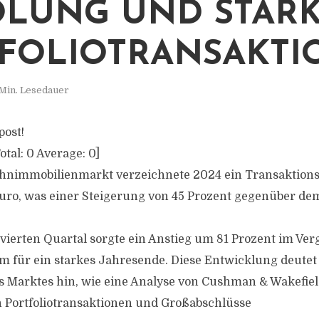
LUNG UND STAR
FOLIOTRANSAKT
Min. Lesedauer
post!
otal:
0
Average:
0
]
hnimmobilienmarkt verzeichnete 2024 ein Transaktion
Euro, was einer Steigerung von 45 Prozent gegenüber de
vierten Quartal sorgte ein Anstieg um 81 Prozent im Ve
m für ein starkes Jahresende. Diese Entwicklung deutet 
es Marktes hin, wie eine Analyse von Cushman & Wakefield
Portfoliotransaktionen und Großabschlüsse