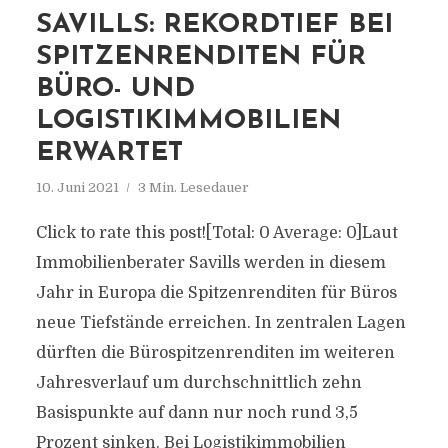
SAVILLS: REKORDTIEF BEI
SPITZENRENDITEN FÜR
BÜRO- UND
LOGISTIKIMMOBILIEN
ERWARTET
10. Juni 2021
3 Min. Lesedauer
Click to rate this post![Total: 0 Average: 0]Laut
Immobilienberater Savills werden in diesem
Jahr in Europa die Spitzenrenditen für Büros
neue Tiefstände erreichen. In zentralen Lagen
dürften die Bürospitzenrenditen im weiteren
Jahresverlauf um durchschnittlich zehn
Basispunkte auf dann nur noch rund 3,5
Prozent sinken. Bei Logistikimmobilien