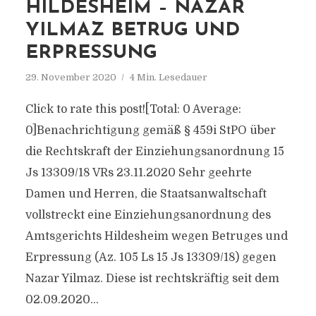
HILDESHEIM – NAZAR
YILMAZ BETRUG UND
ERPRESSUNG
29. November 2020
4 Min. Lesedauer
Click to rate this post![Total: 0 Average:
0]Benachrichtigung gemäß § 459i StPO über
die Rechtskraft der Einziehungsanordnung 15
Js 13309/18 VRs 23.11.2020 Sehr geehrte
Damen und Herren, die Staatsanwaltschaft
vollstreckt eine Einziehungsanordnung des
Amtsgerichts Hildesheim wegen Betruges und
Erpressung (Az. 105 Ls 15 Js 13309/18) gegen
Nazar Yilmaz. Diese ist rechtskräftig seit dem
02.09.2020...