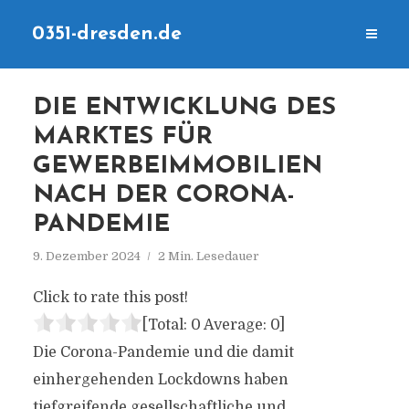
0351-dresden.de
DIE ENTWICKLUNG DES
MARKTES FÜR
GEWERBEIMMOBILIEN
NACH DER CORONA-
PANDEMIE
9. Dezember 2024
2 Min. Lesedauer
Click to rate this post!
[Total:
0
Average:
0
]
Die Corona-Pandemie und die damit
einhergehenden Lockdowns haben
tiefgreifende gesellschaftliche und