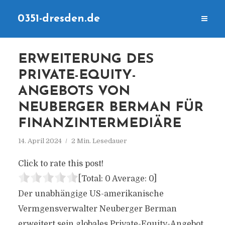
0351-dresden.de
ERWEITERUNG DES
PRIVATE-EQUITY-
ANGEBOTS VON
NEUBERGER BERMAN FÜR
FINANZINTERMEDIÄRE
14. April 2024
2 Min. Lesedauer
Click to rate this post!
[Total:
0
Average:
0
]
Der unabhängige US-amerikanische
Vermgensverwalter Neuberger Berman
erweitert sein globales Private-Equity-Angebot