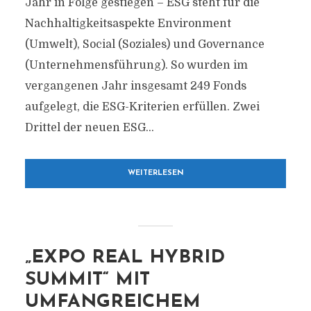
Jahr in Folge gestiegen – ESG steht für die
Nachhaltigkeitsaspekte Environment
(Umwelt), Social (Soziales) und Governance
(Unternehmensführung). So wurden im
vergangenen Jahr insgesamt 249 Fonds
aufgelegt, die ESG-Kriterien erfüllen. Zwei
Drittel der neuen ESG...
WEITERLESEN
„EXPO REAL HYBRID
SUMMIT“ MIT
UMFANGREICHEM