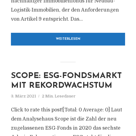
nachhaltiger Immobilienfonds für Neubau-
Logistik-Immobilien, der den Anforderungen
von Artikel 9 entspricht. Das...
WEITERLESEN
SCOPE: ESG-FONDSMARKT
MIT REKORDWACHSTUM
3. März 2021
2 Min. Lesedauer
Click to rate this post![Total: 0 Average: 0] Laut
dem Analysehaus Scope ist die Zahl der neu
zugelassenen ESG-Fonds in 2020 das sechste