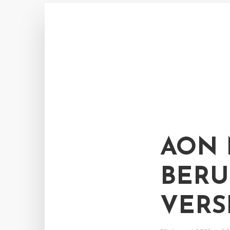
AON 
BERU
VERS