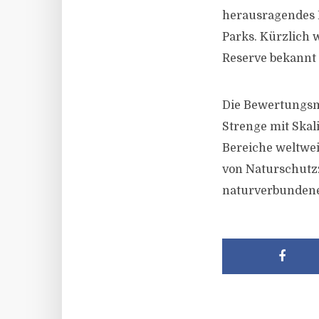
herausragendes Be
Parks. Kürzlich 
Reserve bekannt
Die Bewertungsme
Strenge mit Skali
Bereiche weltwei
von Naturschutzz
naturverbundene