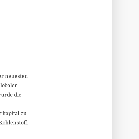
er neuesten
lobaler
wurde die
rkapital zu
Kohlenstoff.