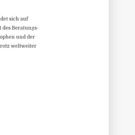
ndet sich auf
1 des Beratungs-
rophen und der
rotz weltweiter