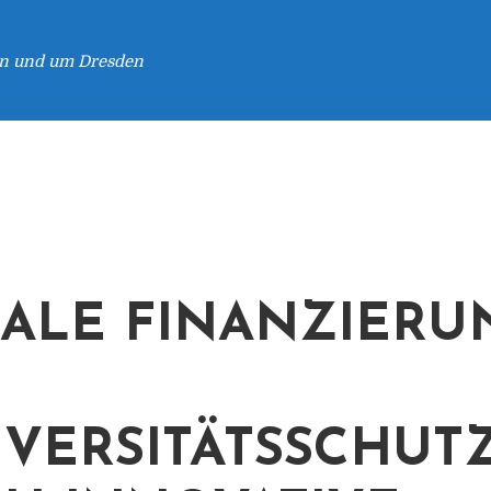
 in und um Dresden
ALE FINANZIERU
IVERSITÄTSSCHUT