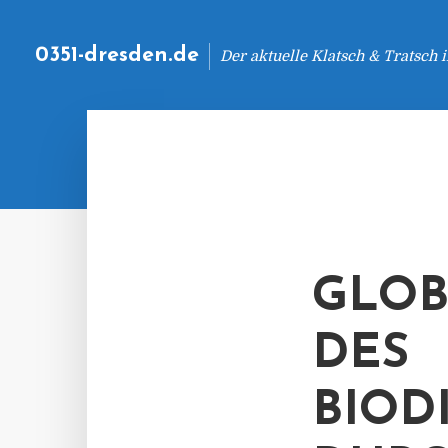
0351-dresden.de
Der aktuelle Klatsch & Tratsch
GLOB
DES
BIOD