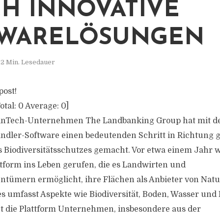
H INNOVATIVE
TWARELÖSUNGEN
2 Min. Lesedauer
post!
otal:
0
Average:
0
]
nTech-Unternehmen The Landbanking Group hat mit d
andler-Software einen bedeutenden Schritt in Richtung g
 Biodiversitätsschutzes gemacht. Vor etwa einem Jahr 
tform ins Leben gerufen, die es Landwirten und
tümern ermöglicht, ihre Flächen als Anbieter von Natu
es umfasst Aspekte wie Biodiversität, Boden, Wasser und 
tet die Plattform Unternehmen, insbesondere aus der