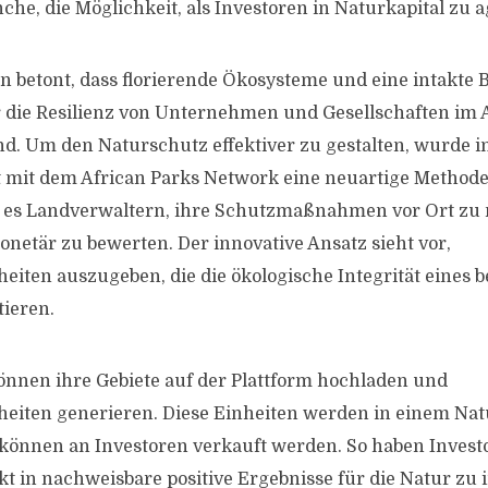
he, die Möglichkeit, als Investoren in Naturkapital zu a
betont, dass florierende Ökosysteme und eine intakte B
 die Resilienz von Unternehmen und Gesellschaften im 
d. Um den Naturschutz effektiver zu gestalten, wurde i
mit dem African Parks Network eine neuartige Methode 
t es Landverwaltern, ihre Schutzmaßnahmen vor Ort zu
netär zu bewerten. Der innovative Ansatz sieht vor,
nheiten auszugeben, die die ökologische Integrität eines
tieren.
nnen ihre Gebiete auf der Plattform hochladen und
nheiten generieren. Diese Einheiten werden in einem Nat
können an Investoren verkauft werden. So haben Invest
kt in nachweisbare positive Ergebnisse für die Natur zu 