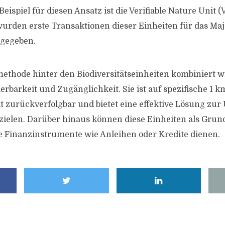
ispiel für diesen Ansatz ist die Verifiable Nature Unit 
wurden erste Transaktionen dieser Einheiten für das Maje
 gegeben.
thode hinter den Biodiversitätseinheiten kombiniert w
erbarkeit und Zugänglichkeit. Sie ist auf spezifische 1 k
t zurückverfolgbar und bietet eine effektive Lösung z
ielen. Darüber hinaus können diese Einheiten als Grun
 Finanzinstrumente wie Anleihen oder Kredite dienen.