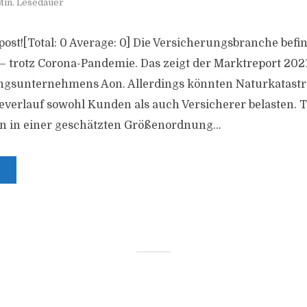
Min. Lesedauer
s post![Total: 0 Average: 0] Die Versicherungsbranche befi
trotz Corona-Pandemie. Das zeigt der Marktreport 202
ungsunternehmens Aon. Allerdings könnten Naturkatast
verlauf sowohl Kunden als auch Versicherer belasten. T
 in einer geschätzten Größenordnung...