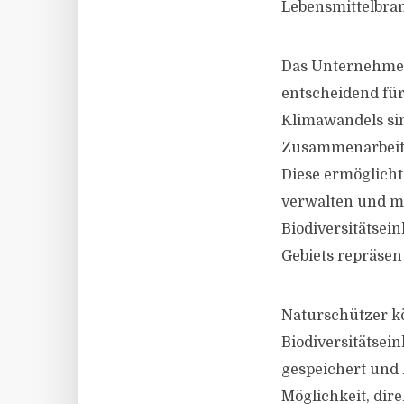
Lebensmittelbranc
Das Unternehmen 
entscheidend für
Klimawandels sin
Zusammenarbeit 
Diese ermöglich
verwalten und mo
Biodiversitätsei
Gebiets repräsen
Naturschützer kö
Biodiversitätsei
gespeichert und 
Möglichkeit, dire