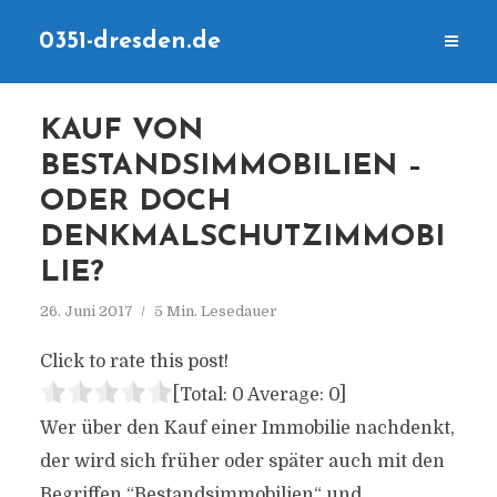
0351-dresden.de
KAUF VON
BESTANDSIMMOBILIEN –
ODER DOCH
DENKMALSCHUTZIMMOBI
LIE?
26. Juni 2017
5 Min. Lesedauer
Click to rate this post!
[Total:
0
Average:
0
]
Wer über den Kauf einer Immobilie nachdenkt,
der wird sich früher oder später auch mit den
Begriffen “Bestandsimmobilien“ und