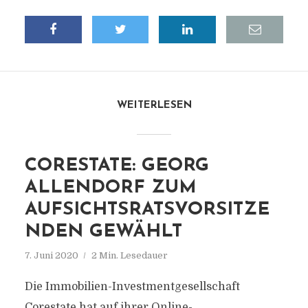
WEITERLESEN
CORESTATE: GEORG
ALLENDORF ZUM
AUFSICHTSRATSVORSITZE
NDEN GEWÄHLT
7. Juni 2020
2 Min. Lesedauer
Die Immobilien-Investmentgesellschaft
Corestate hat auf ihrer Online-