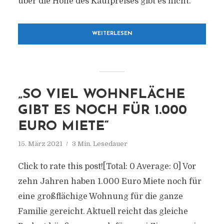
über die Höhe des Kaufpreises gibt es nicht.
WEITERLESEN
„SO VIEL WOHNFLÄCHE
GIBT ES NOCH FÜR 1.000
EURO MIETE“
15. März 2021
3 Min. Lesedauer
Click to rate this post![Total: 0 Average: 0] Vor
zehn Jahren haben 1.000 Euro Miete noch für
eine großflächige Wohnung für die ganze
Familie gereicht. Aktuell reicht das gleiche