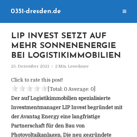
0351-dresden.de
LIP INVEST SETZT AUF
MEHR SONNENENERGIE
BEI LOGISTIKIMMOBILIEN
25. Dezember 2021
2 Min. Lesedauer
Click to rate this post!
[Total:
0
Average:
0
]
Der auf Logistikimmobilien spezialisierte
Investmentmanager LIP Invest
begründet mit
der Avantag Energy eine langfristige
Partnerschaft für den Bau von
Photovoltaikanlagen. Die neu gegründete