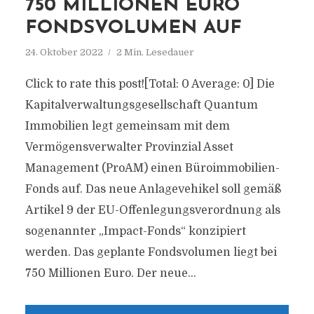
750 MILLIONEN EURO
FONDSVOLUMEN AUF
24. Oktober 2022
2 Min. Lesedauer
Click to rate this post![Total: 0 Average: 0] Die
Kapitalverwaltungsgesellschaft Quantum
Immobilien legt gemeinsam mit dem
Vermögensverwalter Provinzial Asset
Management (ProAM) einen Büroimmobilien-
Fonds auf. Das neue Anlagevehikel soll gemäß
Artikel 9 der EU-Offenlegungsverordnung als
sogenannter „Impact-Fonds“ konzipiert
werden. Das geplante Fondsvolumen liegt bei
750 Millionen Euro. Der neue...