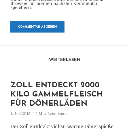
Browser für meinen nächsten Kommentar
speichern.
WEITERLESEN
ZOLL ENTDECKT 2000
KILO GAMMELFLEISCH
FÜR DÖNERLÄDEN
1. Juli 2019
1 Min. Lesedauer
Der Zoll entdeckt viel zu warme Dönerspieße