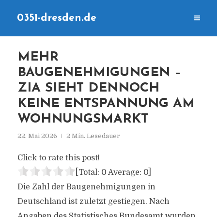
0351-dresden.de
MEHR
BAUGENEHMIGUNGEN –
ZIA SIEHT DENNOCH
KEINE ENTSPANNUNG AM
WOHNUNGSMARKT
22. Mai 2026
2 Min. Lesedauer
Click to rate this post!
[Total:
0
Average:
0
]
Die Zahl der Baugenehmigungen in
Deutschland ist zuletzt gestiegen. Nach
Angaben des Statistisches Bundesamt wurden