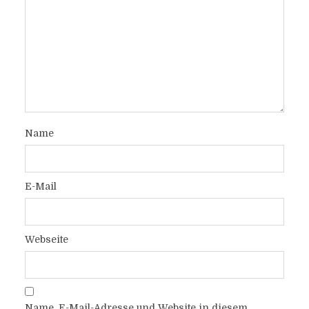
Name
E-Mail
Webseite
Name, E-Mail-Adresse und Website in diesem