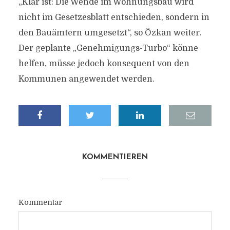
„Klar ist: Die Wende im Wohnungsbau wird
nicht im Gesetzesblatt entschieden, sondern in
den Bauämtern umgesetzt“, so Özkan weiter.
Der geplante „Genehmigungs-Turbo“ könne
helfen, müsse jedoch konsequent von den
Kommunen angewendet werden.
KOMMENTIEREN
Kommentar