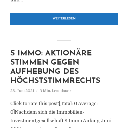
und...
WEITERLESEN
S IMMO: AKTIONÄRE
STIMMEN GEGEN
AUFHEBUNG DES
HÖCHSTSTIMMRECHTS
28. Juni 2021
3 Min. Lesedauer
Click to rate this post![Total: 0 Average:
0]Nachdem sich die Immobilien-
Investmentgesellschaft S Immo Anfang Juni