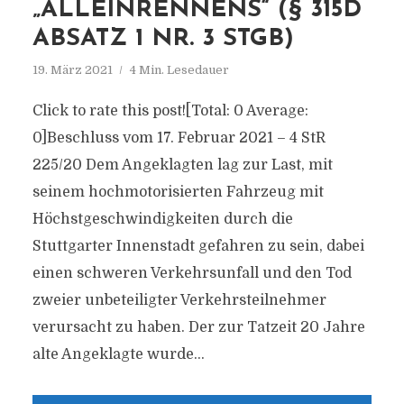
„ALLEINRENNENS“ (§ 315D
ABSATZ 1 NR. 3 STGB)
19. März 2021
4 Min. Lesedauer
Click to rate this post![Total: 0 Average:
0]Beschluss vom 17. Februar 2021 – 4 StR
225/20 Dem Angeklagten lag zur Last, mit
seinem hochmotorisierten Fahrzeug mit
Höchstgeschwindigkeiten durch die
Stuttgarter Innenstadt gefahren zu sein, dabei
einen schweren Verkehrsunfall und den Tod
zweier unbeteiligter Verkehrsteilnehmer
verursacht zu haben. Der zur Tatzeit 20 Jahre
alte Angeklagte wurde...