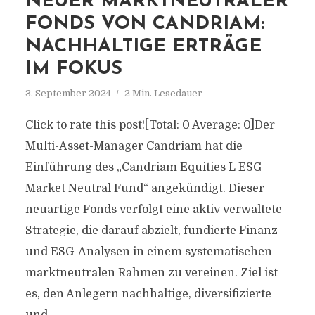
NEUER MARKTNEUTRALER
FONDS VON CANDRIAM:
NACHHALTIGE ERTRÄGE
IM FOKUS
3. September 2024
2 Min. Lesedauer
Click to rate this post![Total: 0 Average: 0]Der
Multi-Asset-Manager Candriam hat die
Einführung des „Candriam Equities L ESG
Market Neutral Fund“ angekündigt. Dieser
neuartige Fonds verfolgt eine aktiv verwaltete
Strategie, die darauf abzielt, fundierte Finanz-
und ESG-Analysen in einem systematischen
marktneutralen Rahmen zu vereinen. Ziel ist
es, den Anlegern nachhaltige, diversifizierte