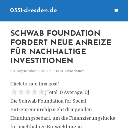
0351-dresden.de
SCHWAB FOUNDATION
FORDERT NEUE ANREIZE
FÜR NACHHALTIGE
INVESTITIONEN
22. September 2025
1 Min. Lesedauer
Click to rate this post!
[Total:
0
Average:
0
]
Die Schwab Foundation for Social
Entrepreneurship sieht dringenden
Handlungsbedarf, um die Finanzierungslücke
für nachhaltige Entwicklung in