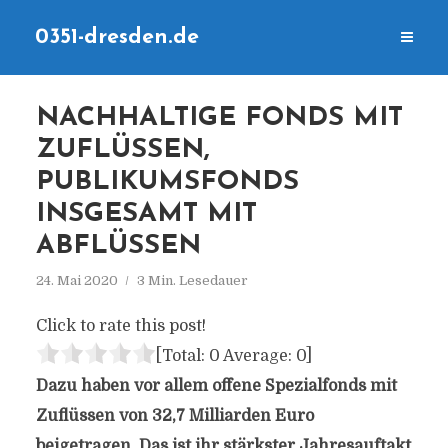
0351-dresden.de
NACHHALTIGE FONDS MIT
ZUFLÜSSEN,
PUBLIKUMSFONDS
INSGESAMT MIT
ABFLÜSSEN
24. Mai 2020
3 Min. Lesedauer
Click to rate this post!
[Total:
0
Average:
0
]
Dazu haben vor allem offene Spezialfonds mit
Zuflüssen von 32,7 Milliarden Euro
beigetragen. Das ist ihr stärkster Jahresauftakt