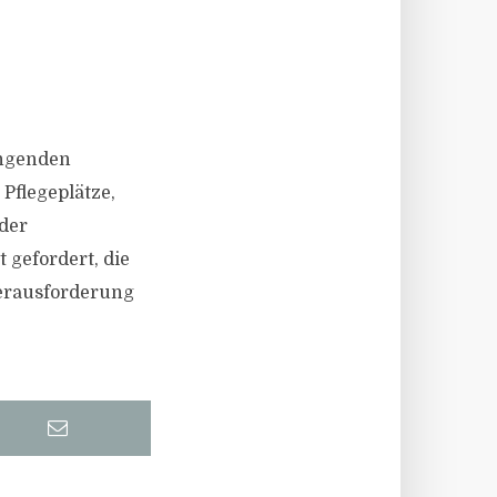
ingenden
flegeplätze,
der
 gefordert, die
Herausforderung