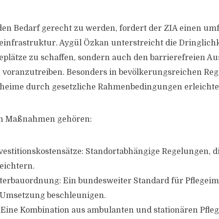
en Bedarf gerecht zu werden, fordert der ZIA einen um
einfrastruktur. Aygül Özkan unterstreicht die Dringlichk
geplätze zu schaffen, sondern auch den barrierefreien A
voranzutreiben. Besonders in bevölkerungsreichen Re
eheime durch gesetzliche Rahmenbedingungen erleichte
en Maßnahmen gehören:
stitionskostensätze: Standortabhängige Regelungen, d
eichtern.
terbauordnung: Ein bundesweiter Standard für Pflegei
 Umsetzung beschleunigen.
 Eine Kombination aus ambulanten und stationären Pfl