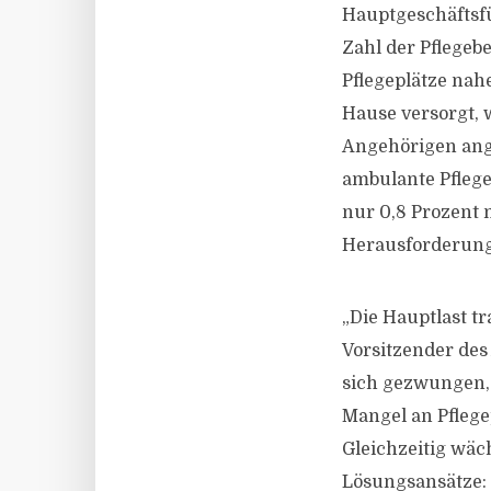
Hauptgeschäftsfü
Zahl der Pflegeb
Pflegeplätze nah
Hause versorgt, 
Angehörigen ange
ambulante Pfleged
nur 0,8 Prozent 
Herausforderung
„Die Hauptlast t
Vorsitzender des
sich gezwungen, 
Mangel an Pflege
Gleichzeitig wäc
Lösungsansätze: 