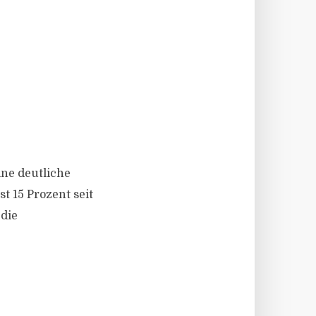
ine deutliche
t 15 Prozent seit
 die