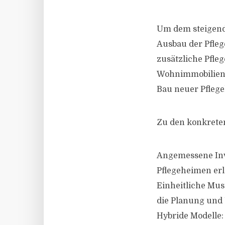
Um dem steigend
Ausbau der Pfleg
zusätzliche Pfle
Wohnimmobilien 
Bau neuer Pfleg
Zu den konkret
Angemessene Inve
Pflegeheimen erl
Einheitliche Mus
die Planung und
Hybride Modelle: