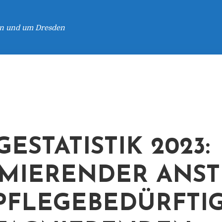
 in und um Dresden
ESTATISTIK 2023:
MIERENDER ANST
PFLEGEBEDÜRFTI