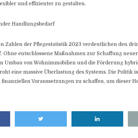
exibler und effizienter zu gestalten.
ender Handlungsbedarf
n Zahlen der Pflegestatistik 2023 verdeutlichen den dr
. Ohne entschlossene Maßnahmen zur Schaffung neuer P
ien Umbau von Wohnimmobilien und die Förderung hybri
oht eine massive Überlastung des Systems. Die Politik ist
 finanziellen Voraussetzungen zu schaffen, um dieser 