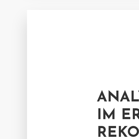
ANAL
IM E
REKO