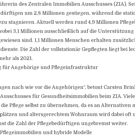
hrerin des Zentralen Immobilien Ausschusses (ZIA). Seit
edürftigen um 2,8 Millionen gestiegen, während die stat
ezu stagnieren. Aktuell werden rund 4,9 Millionen Pflege
wobei 3,1 Millionen ausschließlich auf die Unterstützung
wiesen sind. 1,1 Millionen Menschen erhalten zusätzlic
ienste. Die Zahl der vollstationär Gepflegten liegt bei l
mehr als 2021.
 für Angehörige und Pflegeinfrastruktur
ragen nach wie vor die Angehörigen“, betont Carsten Br
 Ausschusses für Gesundheitsimmobilien beim ZIA. Viel
die Pflege selbst zu übernehmen, da es an Alternativen 
plätzen und altersgerechtem Wohnraum wird dabei oft u
hst die Zahl der Pflegebedürftigen ungebremst weiter.
Pflegeimmobilien und hybride Modelle