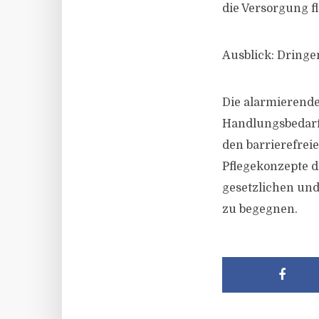
die Versorgung fl
Ausblick: Dring
Die alarmierende
Handlungsbedarf
den barrierefre
Pflegekonzepte dr
gesetzlichen und
zu begegnen.