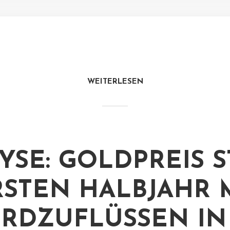
WEITERLESEN
YSE: GOLDPREIS S
RSTEN HALBJAHR 
RDZUFLÜSSEN IN