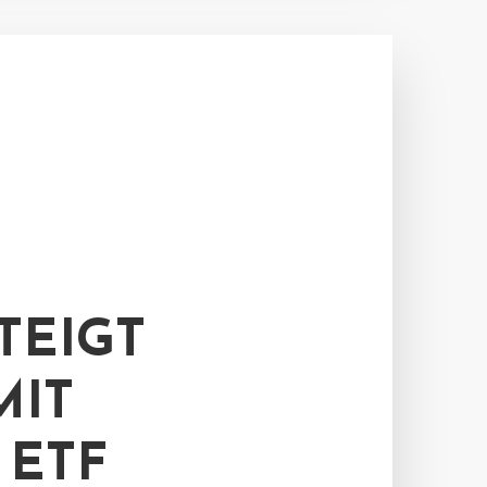
TEIGT
MIT
 ETF