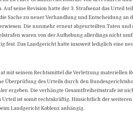
. Auf seine Revision hatte der 3. Strafsenat das Urteil tei
die Sache zu neuer Verhandlung und Entscheidung an d
rwiesen. Die nunmehr erneut abgeurteilten Taten und d
lstrafen waren von der Aufhebung allerdings nicht umfa
ig fest. Das Landgericht hatte insoweit lediglich eine n
at mit seinem Rechtsmittel die Verletzung materiellen R
he Überprüfung des Urteils durch den Bundesgerichtsho
ler ergeben. Die verhängte Gesamtfreiheitsstrafe ist nic
Urteil ist somit rechtskräftig. Hinsichtlich der weiteren
beim Landgericht Koblenz anhängig.