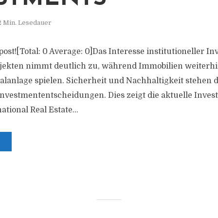
2 Min. Lesedauer
 post![Total: 0 Average: 0]Das Interesse institutioneller I
jekten nimmt deutlich zu, während Immobilien weiterhi
talanlage spielen. Sicherheit und Nachhaltigkeit stehen 
Investmententscheidungen. Dies zeigt die aktuelle Inve
ational Real Estate...