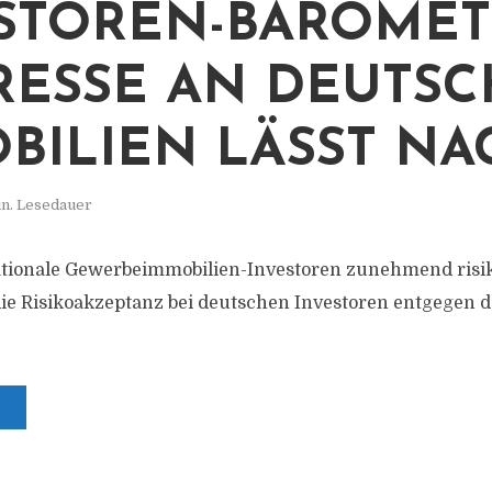
STOREN-BAROMET
RESSE AN DEUTS
BILIEN LÄSST NA
in. Lesedauer
tionale Gewerbeimmobilien-Investoren zunehmend risi
ie Risikoakzeptanz bei deutschen Investoren entgegen