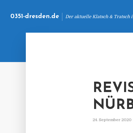
0351-dresden.de
Der aktuelle Klatsch & Tratsch
REVI
NÜRB
24. September 2020