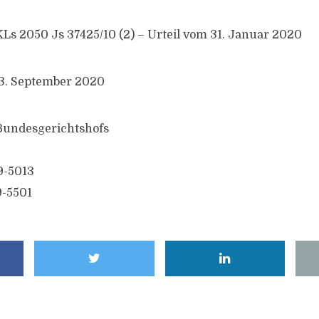
KLs 2050 Js 37425/10 (2) – Urteil vom 31. Januar 2020
23. September 2020
 Bundesgerichtshofs
9-5013
9-5501