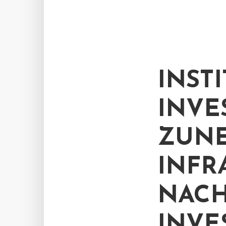
INST
INVE
ZUN
INFR
NACH
INVE