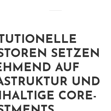
ITUTIONELLE
STOREN SETZEN
EHMEND AUF
ASTRUKTUR UND
HALTIGE CORE-
STMENTS