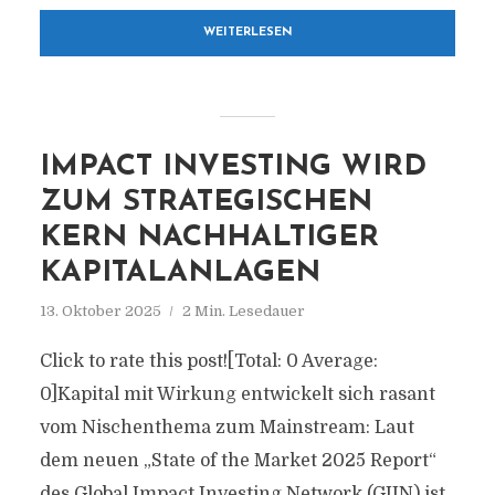
WEITERLESEN
IMPACT INVESTING WIRD
ZUM STRATEGISCHEN
KERN NACHHALTIGER
KAPITALANLAGEN
13. Oktober 2025
2 Min. Lesedauer
Click to rate this post![Total: 0 Average:
0]Kapital mit Wirkung entwickelt sich rasant
vom Nischenthema zum Mainstream: Laut
dem neuen „State of the Market 2025 Report“
des Global Impact Investing Network (GIIN) ist