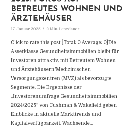
BETREUTES WOHNEN UND
ÄRZTEHÄUSER
17. Januar 2025
2 Min. Lesedauer
Click to rate this post![Total: 0 Average: 0]Die
Assetklasse Gesundheitsimmobilien bleibt für
Investoren attraktiv, mit Betreutem Wohnen
und Ärztehäusern/Medizinischen
Versorgungszentren (MVZ) als bevorzugte
Segmente. Die Ergebnisse der
„Investorenumfrage Gesundheitsimmobilien
2024/2025“ von Cushman & Wakefield geben
Einblicke in aktuelle Markttrends und
Kapitalverfügbarkeit. Wachsende...