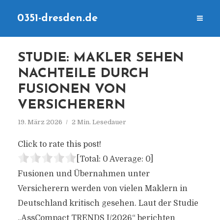
0351-dresden.de
STUDIE: MAKLER SEHEN
NACHTEILE DURCH
FUSIONEN VON
VERSICHERERN
19. März 2026
2 Min. Lesedauer
Click to rate this post!
[Total:
0
Average:
0
]
Fusionen und Übernahmen unter
Versicherern werden von vielen Maklern in
Deutschland kritisch gesehen. Laut der Studie
„AssCompact TRENDS I/2026“ berichten