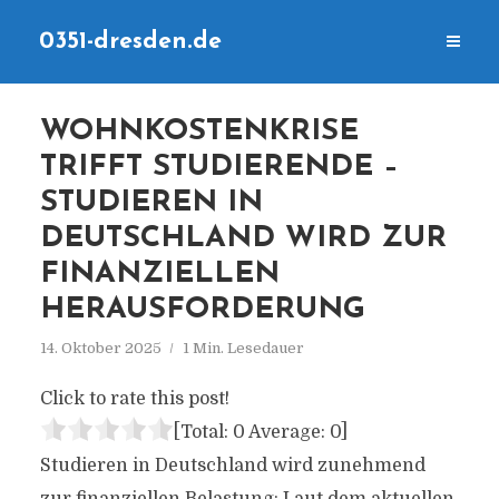
0351-dresden.de
WOHNKOSTENKRISE
TRIFFT STUDIERENDE –
STUDIEREN IN
DEUTSCHLAND WIRD ZUR
FINANZIELLEN
HERAUSFORDERUNG
14. Oktober 2025
1 Min. Lesedauer
Click to rate this post!
[Total:
0
Average:
0
]
Studieren in Deutschland wird zunehmend