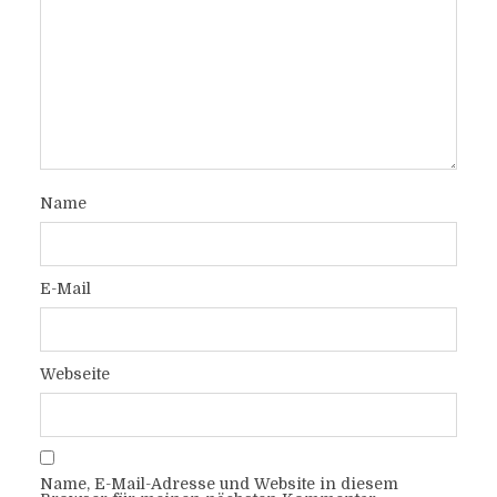
Name
E-Mail
Webseite
Name, E-Mail-Adresse und Website in diesem