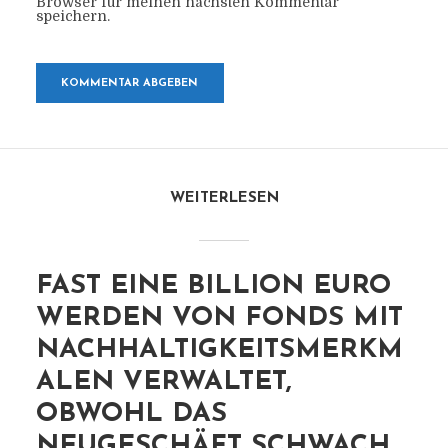
Browser für meinen nächsten Kommentar
speichern.
WEITERLESEN
FAST EINE BILLION EURO
WERDEN VON FONDS MIT
NACHHALTIGKEITSMERKM
ALEN VERWALTET,
OBWOHL DAS
NEUGESCHÄFT SCHWACH