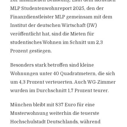
zur finanziellen Belastung: Laut dem aktuellen
MLP Studentenwohnreport 2025, den der
Finanzdienstleister MLP gemeinsam mit dem
Institut der deutschen Wirtschaft (IW)
veröffentlicht hat, sind die Mieten für
studentisches Wohnen im Schnitt um 2,3
Prozent gestiegen.
Besonders stark betroffen sind kleine
Wohnungen unter 40 Quadratmetern, die sich
um 4,3 Prozent verteuerten. Auch WG-Zimmer
wurden im Durchschnitt 1,7 Prozent teurer.
München bleibt mit 837 Euro für eine
Musterwohnung weiterhin die teuerste
Hochschulstadt Deutschlands, während