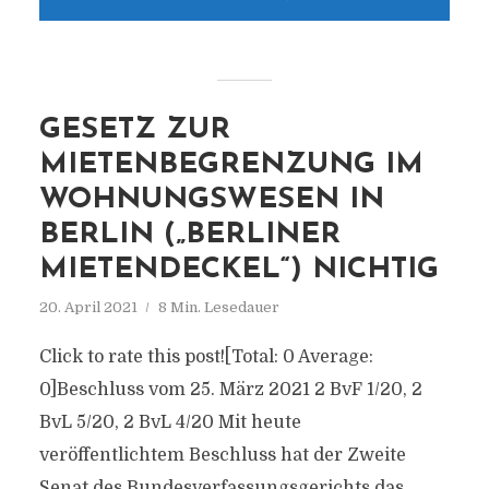
GESETZ ZUR
MIETENBEGRENZUNG IM
WOHNUNGSWESEN IN
BERLIN („BERLINER
MIETENDECKEL“) NICHTIG
20. April 2021
8 Min. Lesedauer
Click to rate this post![Total: 0 Average:
0]Beschluss vom 25. März 2021 2 BvF 1/20, 2
BvL 5/20, 2 BvL 4/20 Mit heute
veröffentlichtem Beschluss hat der Zweite
Senat des Bundesverfassungsgerichts das